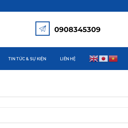
0908345309
TIN TỨC & SỰ KIỆN
LIÊN HỆ